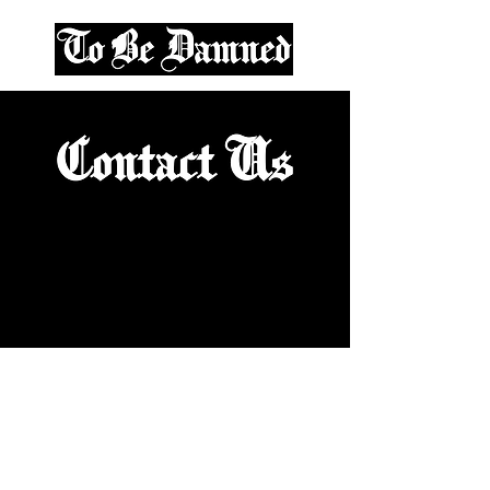
Contact us
tobedamnedseries@gmail.com